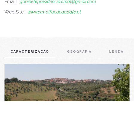
Email:
gabinetepresidencia.cmaf@gmail.com
Web Site:
www.cm-alfandegadafe.pt
CARACTERIZAÇÃO
GEOGRAFIA
LENDA
Caracterização